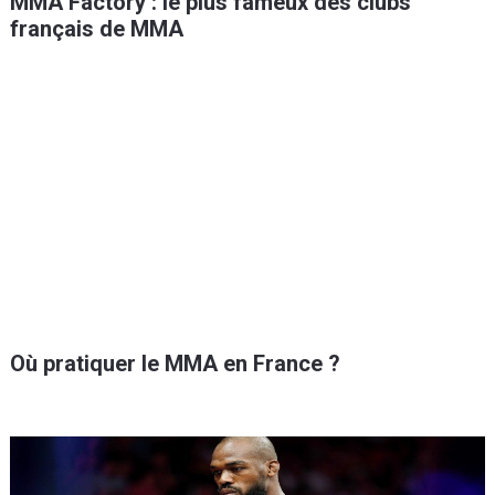
MMA Factory : le plus fameux des clubs
français de MMA
Où pratiquer le MMA en France ?