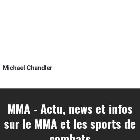
Michael Chandler
MMA - Actu, news et infos
sur le MMA et les sports de
combats