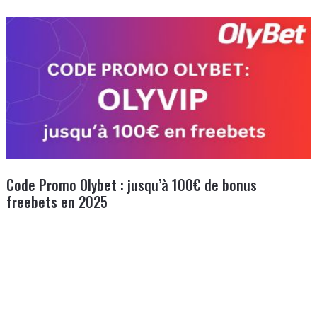
Code Promo Olybet : jusqu’à 100€ de bonus
freebets en 2025