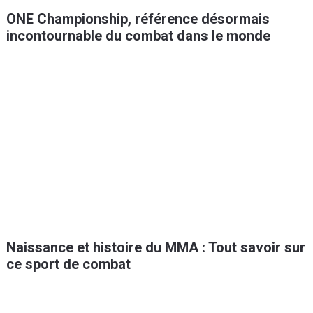
ONE Championship, référence désormais
incontournable du combat dans le monde
Naissance et histoire du MMA : Tout savoir sur
ce sport de combat