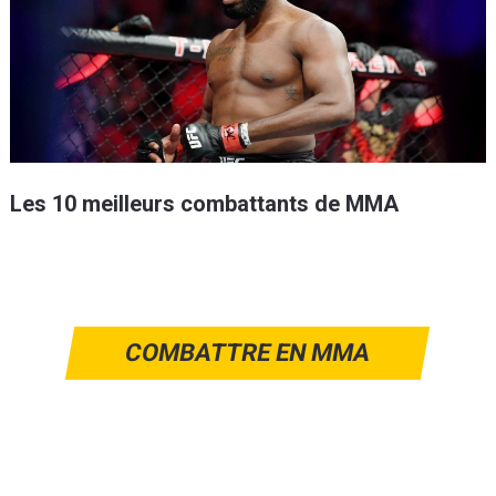
Les 10 meilleurs combattants de MMA
COMBATTRE EN MMA