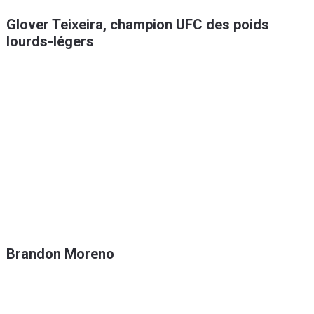
Glover Teixeira, champion UFC des poids
lourds-légers
Brandon Moreno