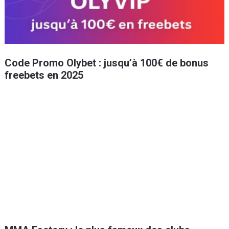
Code Promo Olybet : jusqu’à 100€ de bonus
freebets en 2025