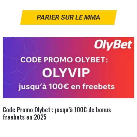
PARIER SUR LE MMA
Code Promo Olybet : jusqu’à 100€ de bonus
freebets en 2025