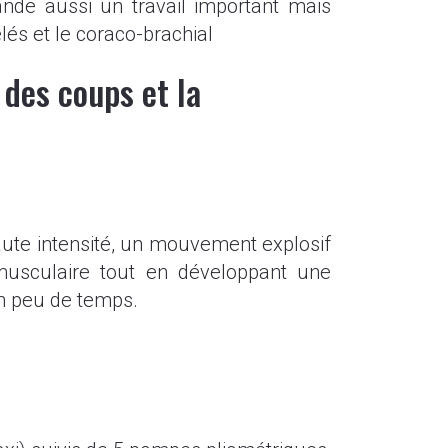
ande aussi un travail important mais
elés et le coraco-brachial
 des coups et la
ute intensité, un mouvement explosif
musculaire tout en développant une
en peu de temps.