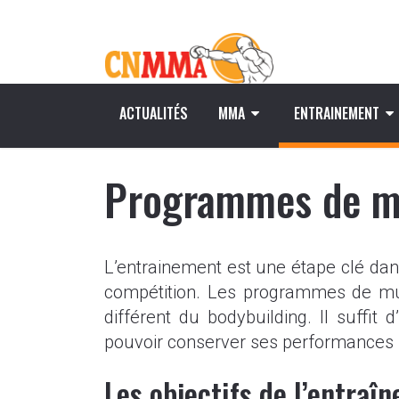
ACTUALITÉS
MMA
ENTRAINEMENT
Programmes de m
L’entrainement est une étape clé dan
compétition. Les programmes de musc
différent du bodybuilding. Il suffit 
pouvoir conserver ses performances po
Les objectifs de l’entraî