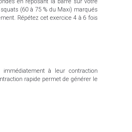
des en reposant la barre sur votre
es squats (60 à 75 % du Maxi) marqués
ment. Répétez cet exercice 4 à 6 fois
er immédiatement à leur contraction
ontraction rapide permet de générer le