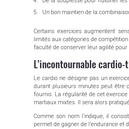
De la souplesse pour fluidifier les
Un bon maintien de la combinaiso
Certains exercices augmentent sen
limités aux catégories de compétition 
faculté de conserver leur agilité po
L’incontournable cardio-t
Le cardio ne désigne pas un exercice
durant plusieurs minutes peut être
fournis. La régularité de cet exerc
martiaux mixtes. Il sera alors pratiq
Comme son nom l’indique, il consist
permet de gagner de l’endurance et de