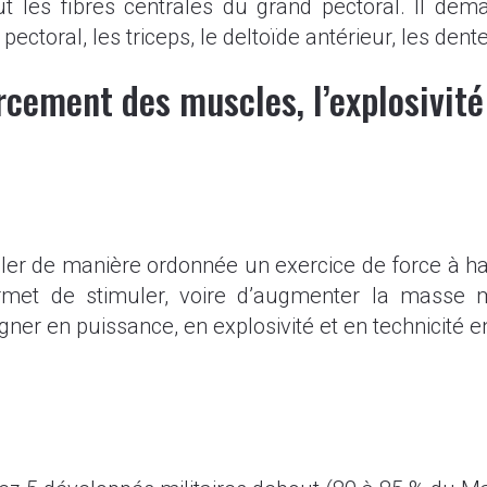
ut les fibres centrales du grand pectoral. Il dem
ectoral, les triceps, le deltoïde antérieur, les dent
rcement des muscles, l’explosivité
ler de manière ordonnée un exercice de force à ha
rmet de stimuler, voire d’augmenter la masse 
ner en puissance, en explosivité et en technicité 