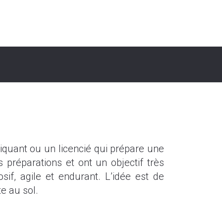
iquant ou un licencié qui prépare une
préparations et ont un objectif très
osif, agile et endurant. L’idée est de
e au sol.