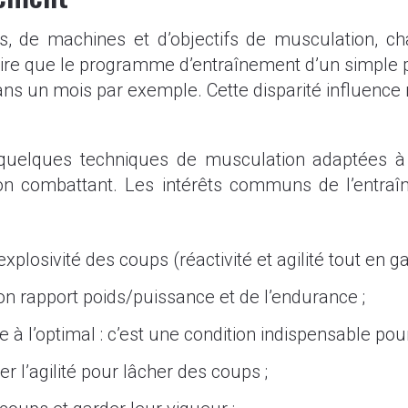
ces, de machines et d’objectifs de musculation,
dire que le programme d’entraînement d’un simple pra
ns un mois par exemple. Cette disparité influence 
er quelques techniques de musculation adaptées à
bon combattant. Les intérêts communs de l’entra
’explosivité des coups (réactivité et agilité tout en
n rapport poids/puissance et de l’endurance ;
l’optimal : c’est une condition indispensable pour
r l’agilité pour lâcher des coups ;