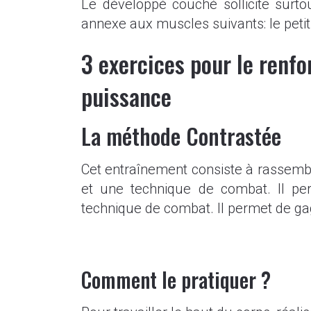
Le développé couché sollicite surto
annexe aux muscles suivants: le petit p
3 exercices pour le renfo
puissance
La méthode Contrastée
Cet entraînement consiste à rassemb
et une technique de combat. Il pe
technique de combat. Il permet de gag
Comment le pratiquer ?