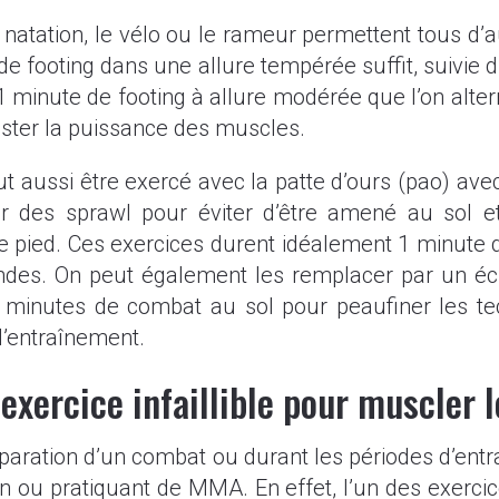
a natation, le vélo ou le rameur permettent tous d’
 footing dans une allure tempérée suffit, suivie d
 minute de footing à allure modérée que l’on alter
oster la puissance des muscles.
eut aussi être exercé avec la patte d’ours (pao) av
uer des sprawl pour éviter d’être amené au sol 
de pied. Ces exercices durent idéalement 1 minute
ndes. On peut également les remplacer par un éc
5 minutes de combat au sol pour peaufiner les t
l’entraînement.
exercice infaillible pour muscler 
éparation d’un combat ou durant les périodes d’ent
 ou pratiquant de MMA. En effet, l’un des exercic