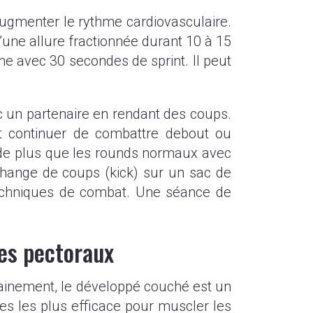
augmenter le rythme cardiovasculaire.
’une allure fractionnée durant 10 à 15
ne avec 30 secondes de sprint. Il peut
ec un partenaire en rendant des coups.
et continuer de combattre debout ou
 de plus que les rounds normaux avec
hange de coups (kick) sur un sac de
echniques de combat. Une séance de
les pectoraux
rainement, le développé couché est un
es les plus efficace pour muscler les