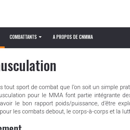
COMBATTANTS
A PROPOS DE CNMMA
usculation
s tout sport de combat que l’on soit un simple prat
ulation pour le MMA font partie intégrante des 
d’avoir le bon rapport poids/puissance, d’être expl
ur les combats debout, le corps-à-corps et la lutt
nement