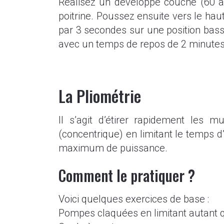
Réalisez un développé couché (60 
poitrine. Poussez ensuite vers le ha
par 3 secondes sur une position bass
avec un temps de repos de 2 minutes
La Pliométrie
Il s’agit d’étirer rapidement les 
(concentrique) en limitant le temps d
maximum de puissance.
Comment le pratiquer ?
Voici quelques exercices de base :
Pompes claquées en limitant autant q