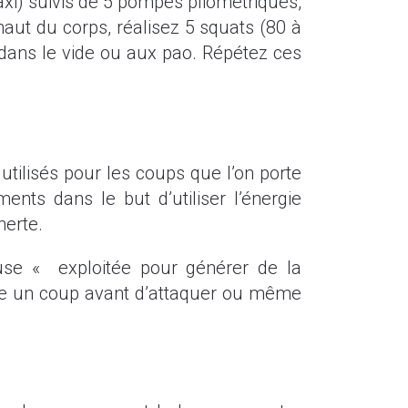
axi) suivis de 5 pompes pliométriques,
haut du corps, réalisez 5 squats (80 à
dans le vide ou aux pao. Répétez ces
utilisés pour les coups que l’on porte
s dans le but d’utiliser l’énergie
nerte.
use « exploitée pour générer de la
ue un coup avant d’attaquer ou même