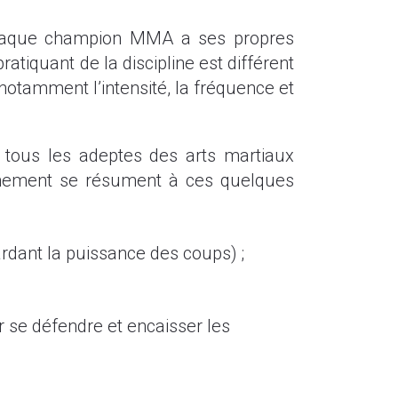
 chaque champion MMA a ses propres
tiquant de la discipline est différent
notamment l’intensité, la fréquence et
 tous les adeptes des arts martiaux
înement se résument à ces quelques
 gardant la puissance des coups) ;
 se défendre et encaisser les