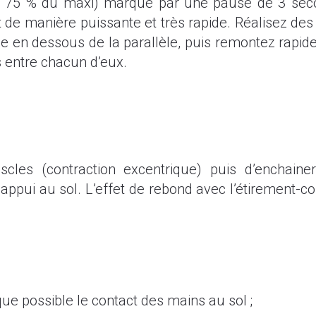
à 75 % du maxi) marqué par une pause de 3 secon
ut de manière puissante et très rapide. Réalisez d
e en dessous de la parallèle, puis remontez rapide
 entre chacun d’eux.
muscles (contraction excentrique) puis d’enchain
’appui au sol. L’effet de rebond avec l’étirement-c
ue possible le contact des mains au sol ;