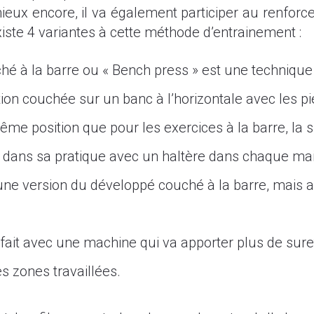
ieux encore, il va également participer au renfor
xiste 4 variantes à cette méthode d’entrainement :
ché à la barre ou « Bench press » est une techniqu
on couchée sur un banc à l’horizontale avec les pi
même position que pour les exercices à la barre, la
 dans sa pratique avec un haltère dans chaque mai
t d’une version du développé couché à la barre, mais
 fait avec une machine qui va apporter plus de sure
 zones travaillées.