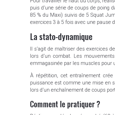
Pour travailler le haut du corps, réa
puis d’une série de coups de poing da
85 % du Maxi) suivis de 5 Squat Jum
exercices 3 à 5 fois avec une pause 
La stato-dynamique
Il s’agit de maîtriser des exercices 
lors d’un combat. Les mouvements 
emmagasinée par les muscles pour un
À répétition, cet entraînement cr
puissance est comme une mise en si
lors d’un enchaînement de coups por
Comment le pratiquer ?