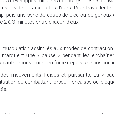
lisez 5 développés militaires debout (80 à 85 % du M
ns le vide ou aux pattes d’ours. Pour travailler le 
p, puis une série de coups de pied ou de genoux 
de 2 à 3 minutes entre chacun d’eux.
de musculation assimilés aux modes de contraction 
marquent une « pause » pendant les enchaînement
 autre mouvement en force depuis une position i
ée des mouvements fluides et puissants. La « pa
tuation du combattant lorsqu’il encaisse ou bloq
tés.