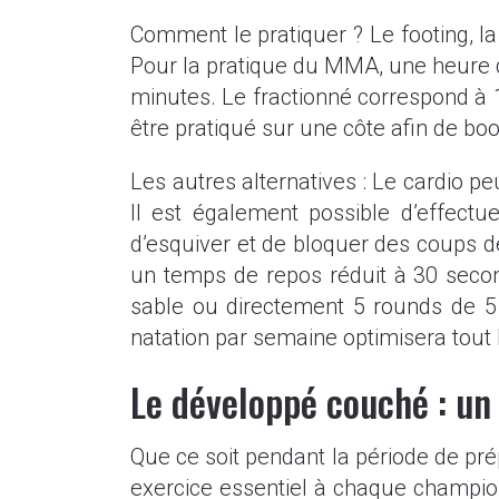
Comment le pratiquer ? Le footing, l
Pour la pratique du MMA, une heure de
minutes. Le fractionné correspond à 1
être pratiqué sur une côte afin de bo
Les autres alternatives : Le cardio p
Il est également possible d’effect
d’esquiver et de bloquer des coups 
un temps de repos réduit à 30 seco
sable ou directement 5 rounds de 
natation par semaine optimisera tout 
Le développé couché : un 
Que ce soit pendant la période de pr
exercice essentiel à chaque champion