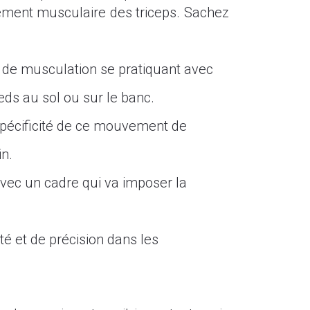
cement musculaire des triceps. Sachez
e de musculation se pratiquant avec
eds au sol ou sur le banc.
 spécificité de ce mouvement de
n.
 avec un cadre qui va imposer la
té et de précision dans les