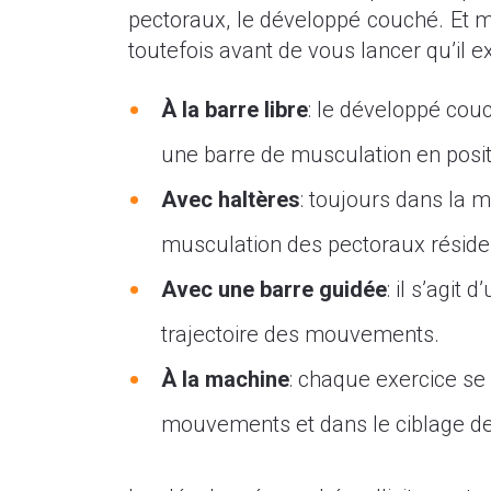
pectoraux, le développé couché. Et m
toutefois avant de vous lancer qu’il e
À la barre libre
: le développé cou
une barre de musculation en positi
Avec haltères
: toujours dans la 
musculation des pectoraux réside
Avec une barre guidée
: il s’agi
trajectoire des mouvements.
À la machine
: chaque exercice se
mouvements et dans le ciblage des