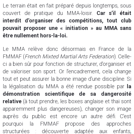
Le terrain était en fait préparé depuis longtemps, sous
couvert de pratique du MMA-loisir.
Car s’il était
interdit d’organiser des compétitions, tout club
pouvait proposer une « initiation » au MMA sans
être nullement hors-la-loi.
Le MMA relève donc désormais en France de la
FMMAF (
French Mixted Martial Arts Federation
). Celle-
ci a bien sûr pour fonction de structurer, d’organiser et
de valoriser son sport. Or l’encadrement, cela change
tout et peut assurer la bonne image d’une discipline. Si
la légalisation du MMA a été rendue possible par
la
démonstration scientifique de sa dangerosité
relative
(à tout prendre, les boxes anglaise et thaï sont
apparemment plus dangereuses), changer son image
auprès du public est encore un autre défi. C’est
pourquoi la FMMAF propose des approches
structurées : découverte adaptée aux enfants,