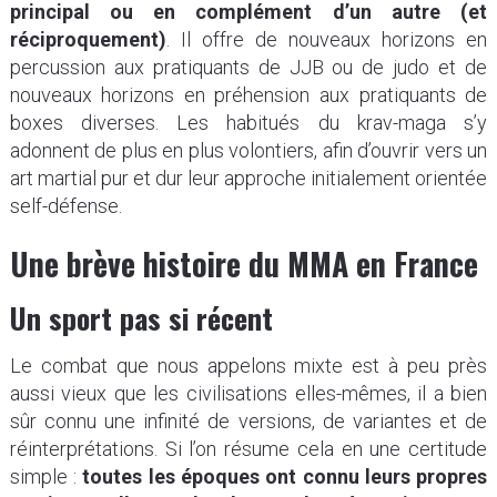
principal ou en complément d’un autre (et
réciproquement)
. Il offre de nouveaux horizons en
percussion aux pratiquants de JJB ou de judo et de
nouveaux horizons en préhension aux pratiquants de
boxes diverses. Les habitués du krav-maga s’y
adonnent de plus en plus volontiers, afin d’ouvrir vers un
art martial pur et dur leur approche initialement orientée
self-défense.
Une brève histoire du MMA en Franc
e
Un sport pas si récent
Le combat que nous appelons mixte est à peu près
aussi vieux que les civilisations elles-mêmes, il a bien
sûr connu une infinité de versions, de variantes et de
réinterprétations. Si l’on résume cela en une certitude
simple :
toutes les époques ont connu leurs propres