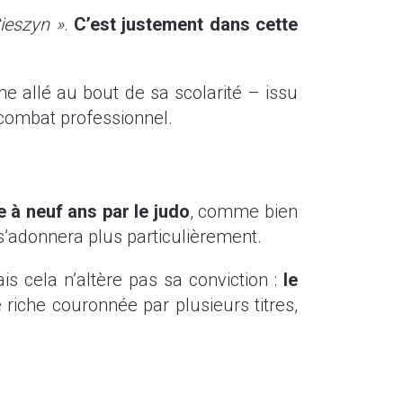
ieszyn »
.
C’est justement dans cette
e allé au bout de sa scolarité – issu
 combat professionnel.
e à neuf ans par le judo
, comme bien
l s’adonnera plus particulièrement.
s cela n’altère pas sa conviction :
le
riche couronnée par plusieurs titres,