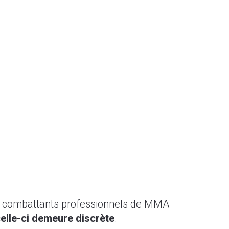
es combattants professionnels de MMA
 celle-ci demeure discrète
.