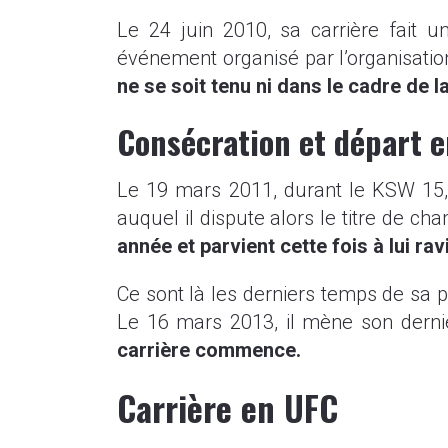
Le 24 juin 2010, sa carrière fait u
événement organisé par l’organisati
ne se soit tenu ni dans le cadre de l
Consécration et départ 
Le 19 mars 2011, durant le KSW 15, 
auquel il dispute alors le titre de c
année et parvient cette fois à lui rav
Ce sont là les derniers temps de sa 
Le 16 mars 2013, il mène son der
carrière commence.
Carrière en UFC