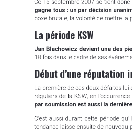
Ce 15 septembre 2007 se tient donc
gagne tous : un par décision unani
boxe brutale, la volonté de mettre la 
La période KSW
Jan Blachowicz devient une des pier
18 fois dans le cadre de ses événement
Début d’une réputation i
La première de ces deux défaites lui 
réguliers de la KSW, en l’occurrenc
par soumission est aussi la derniè
C’est aussi durant cette période qu’i
tendance laisse ensuite de nouveau p