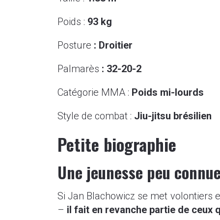
Poids :
93
kg
Posture
: Droitier
Palmarès
: 32-20-2
Catégorie MMA :
Poids
mi-
lourds
Style de combat :
Jiu-jitsu brésilien
Petite biographie
Une jeunesse peu connu
Si Jan Blachowicz se met volontiers
–
il fait en revanche partie de ceux 