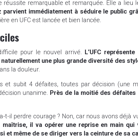
une réussite remarquable et remarquée. Elle a lieu
 parvient immédiatement à séduire le public grâ
ière en UFC est lancée et bien lancée.
ciles
ifficile pour le nouvel arrivé.
L’UFC représente 
naturellement une plus grande diversité des style
ans la douleur.
et subit 4 défaites, toutes par décision (une maj
 décision unanime.
Près de la moitié des défaites 
 va-t-il perdre courage ? Non, car nous avons déjà vu
aîtrise, il va opérer une reprise en main qui 
si et même de se diriger vers la ceinture de sa c