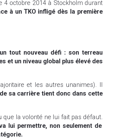
 le 4 octobre 2014 à Stockholm durant
ce à un TKO infligé dès la première
un tout nouveau défi : son terreau
s et un niveau global plus élevé des
oritaire et les autres unanimes). Il
de sa carrière tient donc dans cette
 que la volonté ne lui fait pas défaut.
va lui permettre, non seulement de
atégorie.