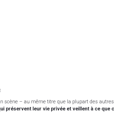
e
 en scène – au même titre que la plupart des autr
qui préservent leur vie privée et veillent à ce que