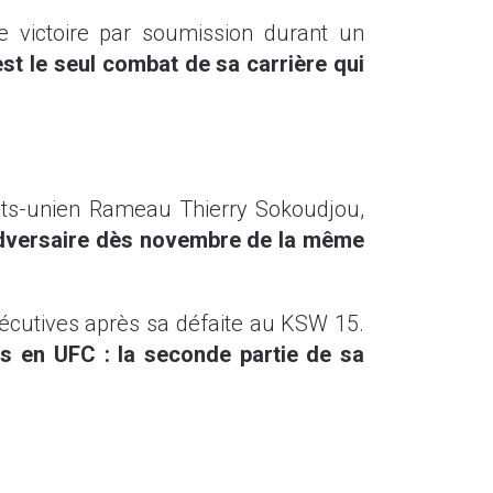
le victoire par soumission durant un
est le seul combat de sa carrière qui
tats-unien Rameau Thierry Sokoudjou,
adversaire dès novembre de la même
sécutives après sa défaite au KSW 15.
s en UFC : la seconde partie de sa