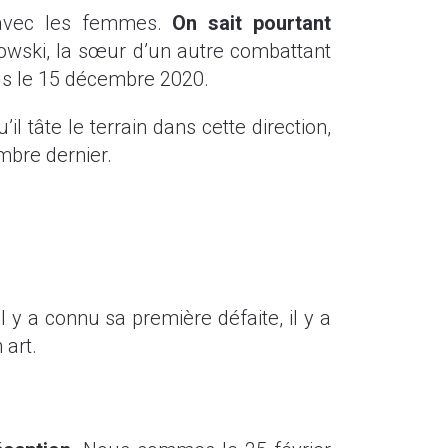
s avec les femmes.
On sait pourtant
owski, la sœur d’un autre combattant
ils le 15 décembre 2020.
il tâte le terrain dans cette direction,
embre dernier.
y a connu sa première défaite, il y a
 art.