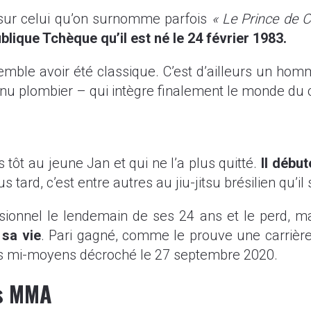
 sur celui qu’on surnomme parfois
« Le Prince de C
ublique Tchèque qu’il est né le 24 février 1983.
ble avoir été classique. C’est d’ailleurs un homm
venu plombier – qui intègre finalement le monde du
s tôt au jeune Jan et qui ne l’a plus quitté.
Il début
s tard, c’est entre autres au jiu-jitsu brésilien qu’i
sionnel le lendemain de ses 24 ans et le perd, mai
 sa vie
. Pari gagné, comme le prouve une carrière 
s mi-moyens décroché le 27 septembre 2020.
rs MMA