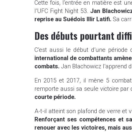
Cette fois, l’entrée en matière est 
l’UFC Fight Night 53.
Jan Blachowicz
reprise au Suédois Illir Latifi.
Sa carr
Des débuts pourtant diffi
C’est aussi le début d’une période d
international de combattants amène 
combats.
Jan Blachowicz l’apprend d
En 2015 et 2017, il mène 5 combats 
remporte aussi sa seule victoire par
courte période.
A-t-il atteint son plafond de verre et
Renforçant ses compétences et sa m
renouer avec les victoires, mais aus