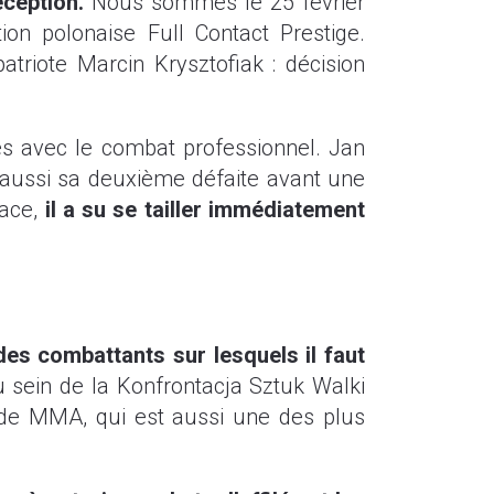
éception.
Nous sommes le 25 février
on polonaise Full Contact Prestige.
triote Marcin Krysztofiak : décision
ces avec le combat professionnel. Jan
s aussi sa deuxième défaite avant une
nace,
il a su se tailler immédiatement
es combattants sur lesquels il faut
u sein de la Konfrontacja Sztuk Walki
e de MMA, qui est aussi une des plus