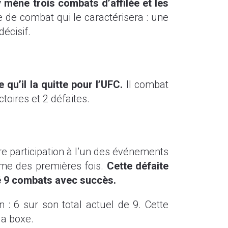
 mène trois combats d’affilée et les
le de combat qui le caractérisera : une
écisif.
qu’il la quitte pour l’UFC.
Il combat
toires et 2 défaites.
re participation à l’un des événements
mme des premières fois.
Cette défaite
é 9 combats avec succès.
n : 6 sur son total actuel de 9. Cette
la boxe.