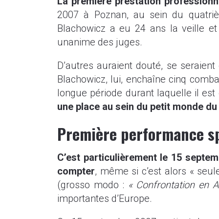
La première prestation professionn
2007 à Poznan, au sein du quatrièm
Blachowicz a eu 24 ans la veille et
unanime des juges.
D’autres auraient douté, se seraient
Blachowicz, lui, enchaîne cinq comba
longue période durant laquelle il est
une place au sein du petit monde 
Première performance sp
C’est particulièrement le 15 septe
compter
, même si c’est alors « seul
(grosso modo :
« Confrontation en A
importantes d’Europe.