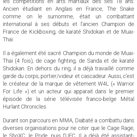
les compétitions en arts martiaux dès ses 18 ans.
Ancien étudiant en Anglais en France, The Snake
comme on le surnomme, était un combattant
international à ses débuts et l’ancien Champion de
France de Kickboxing, de karaté Shidokan et de Muai-
Thaï.
Il a également été sacré Champion du monde de Muai-
Thaï (4 fois), de cage fighting, de Sanda et de karaté
Shidokan. En dehors du ring, il a déjà travaillé comme
garde du corps, portier/videur et cascadeur. Aussi, c’est
le créateur de la marque de vêtement W4L (« Warrior
For Life ») et un acteur qui apparait dans le premier
épisode de la série télévisée franco-belge Métal
Hurlant Chronicles.
Durant son parcours en MMA, Diabaté a combattu dans
diverses organisations pour ne citer que le Cage Rage,
le ShoXC, le Pride, puis l’UFC. Il a déjà été assistant-