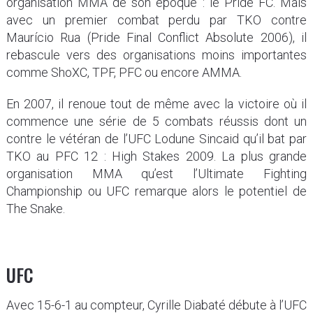
organisation MMA de son époque : le Pride FC. Mais
avec un premier combat perdu par TKO contre
Maurício Rua (Pride Final Conflict Absolute 2006), il
rebascule vers des organisations moins importantes
comme ShoXC, TPF, PFC ou encore AMMA.
En 2007, il renoue tout de même avec la victoire où il
commence une série de 5 combats réussis dont un
contre le vétéran de l’UFC Lodune Sincaid qu’il bat par
TKO au PFC 12 : High Stakes 2009. La plus grande
organisation MMA qu’est l’Ultimate Fighting
Championship ou UFC remarque alors le potentiel de
The Snake.
UFC
Avec 15-6-1 au compteur, Cyrille Diabaté débute à l’UFC