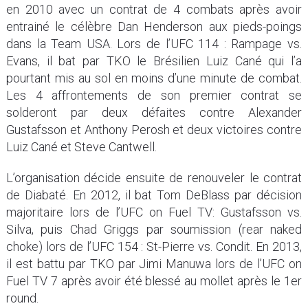
en 2010 avec un contrat de 4 combats après avoir
entrainé le célèbre Dan Henderson aux pieds-poings
dans la Team USA. Lors de l’UFC 114 : Rampage vs.
Evans, il bat par TKO le Brésilien Luiz Cané qui l’a
pourtant mis au sol en moins d’une minute de combat.
Les 4 affrontements de son premier contrat se
solderont par deux défaites contre Alexander
Gustafsson et Anthony Perosh et deux victoires contre
Luiz Cané et Steve Cantwell.
L’organisation décide ensuite de renouveler le contrat
de Diabaté. En 2012, il bat Tom DeBlass par décision
majoritaire lors de l’UFC on Fuel TV: Gustafsson vs.
Silva, puis Chad Griggs par soumission (rear naked
choke) lors de l’UFC 154 : St-Pierre vs. Condit. En 2013,
il est battu par TKO par Jimi Manuwa lors de l’UFC on
Fuel TV 7 après avoir été blessé au mollet après le 1er
round.