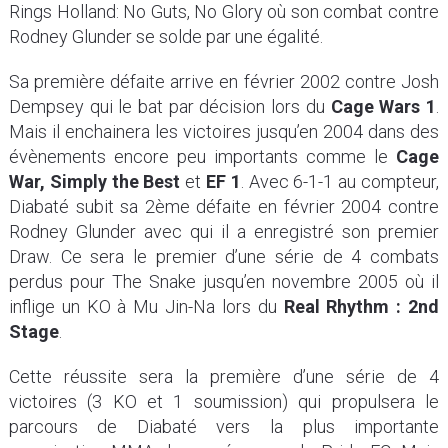
Rings Holland: No Guts, No Glory où son combat contre
Rodney Glunder se solde par une égalité.
Sa première défaite arrive en février 2002 contre Josh
Dempsey qui le bat par décision lors du
Cage Wars 1
.
Mais il enchainera les victoires jusqu’en 2004 dans des
évènements encore peu importants comme le
Cage
War, Simply the Best
et
EF 1
. Avec 6-1-1 au compteur,
Diabaté subit sa 2ème défaite en février 2004 contre
Rodney Glunder avec qui il a enregistré son premier
Draw. Ce sera le premier d’une série de 4 combats
perdus pour The Snake jusqu’en novembre 2005 où il
inflige un KO à Mu Jin-Na lors du
Real Rhythm : 2nd
Stage
.
Cette réussite sera la première d’une série de 4
victoires (3 KO et 1 soumission) qui propulsera le
parcours de Diabaté vers la plus importante