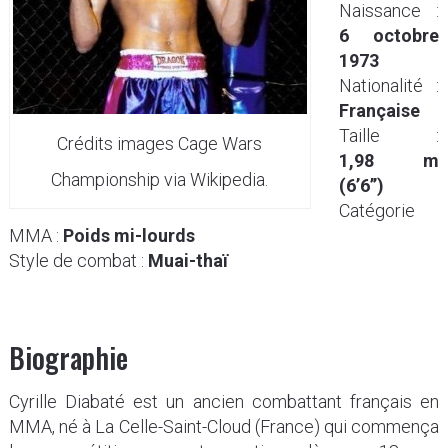
Naissance :
6 octobre
1973
Nationalité :
Française
Taille :
Crédits images Cage Wars
1,98 m
Championship via Wikipedia.
(6’6’’)
Catégorie
MMA :
Poids mi-lourds
Style de combat :
Muai-thaï
Biographie
Cyrille Diabaté est un ancien combattant français en
MMA, né à La Celle-Saint-Cloud (France) qui commença